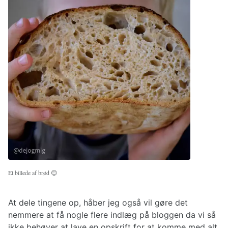
Et billede af brød 😊
At dele tingene op, håber jeg også vil gøre det
nemmere at få nogle flere indlæg på bloggen da vi så
ikke behøver at lave en opskrift for at komme med alt