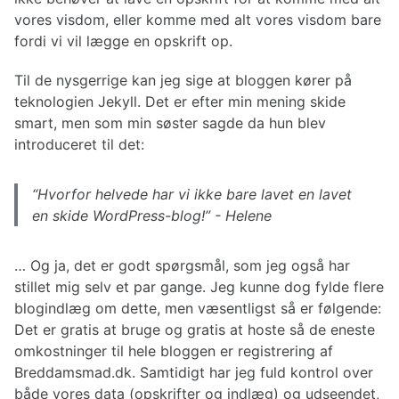
vores visdom, eller komme med alt vores visdom bare
fordi vi vil lægge en opskrift op.
Til de nysgerrige kan jeg sige at bloggen kører på
teknologien Jekyll. Det er efter min mening skide
smart, men som min søster sagde da hun blev
introduceret til det:
“Hvorfor helvede har vi ikke bare lavet en lavet
en skide WordPress-blog!” - Helene
… Og ja, det er godt spørgsmål, som jeg også har
stillet mig selv et par gange. Jeg kunne dog fylde flere
blogindlæg om dette, men væsentligst så er følgende:
Det er gratis at bruge og gratis at hoste så de eneste
omkostninger til hele bloggen er registrering af
Breddamsmad.dk. Samtidigt har jeg fuld kontrol over
både vores data (opskrifter og indlæg) og udseendet,