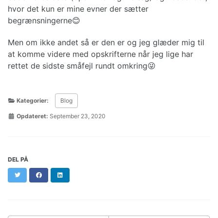
hvor det kun er mine evner der sætter
begrænsningerne😊
Men om ikke andet så er den er og jeg glæder mig til
at komme videre med opskrifterne når jeg lige har
rettet de sidste småfejl rundt omkring😜
Kategorier:
Blog
Opdateret:
September 23, 2020
DEL PÅ
Twitter
Facebook
LinkedIn