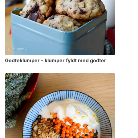
Godteklumper - klumper fyldt med godter