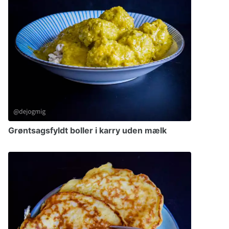
Grøntsagsfyldt boller i karry uden mælk